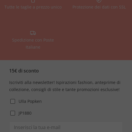
Tutte le taglie a prezzo unico
Protezione dei dati con SSL
Spedizione con Poste
Italiane
15€ di sconto
Iscriviti alla newsletter! Ispirazioni fashion, anteprime di
collezione, consigli di stile e tante promozioni esclusive!
Ulla Popken
JP1880