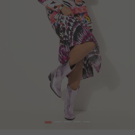
1
2
3
4
5