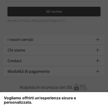
Mi iscrivo
Accetto la Privacy Policy di Ulla Popken.
[+]
I nostri servizi
Chi siamo
Contact
Modalità di pagamento
Acquista in sicurezza con SSL
Cambia Paese