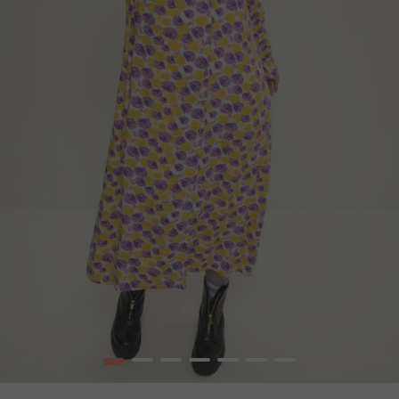
1
2
3
4
5
6
7