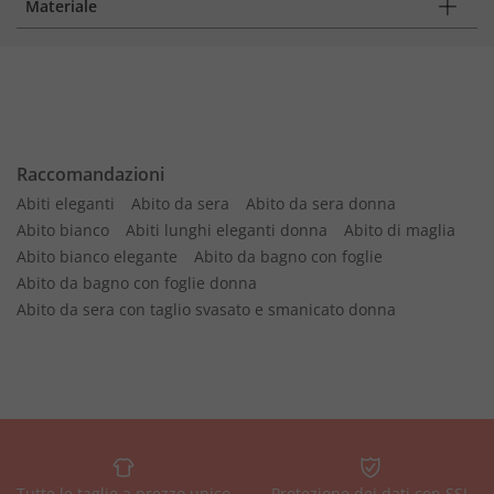
Materiale
Raccomandazioni
Abiti eleganti
Abito da sera
Abito da sera donna
Abito bianco
Abiti lunghi eleganti donna
Abito di maglia
Abito bianco elegante
Abito da bagno con foglie
Abito da bagno con foglie donna
Abito da sera con taglio svasato e smanicato donna
Tutte le taglie a prezzo unico
Protezione dei dati con SSL