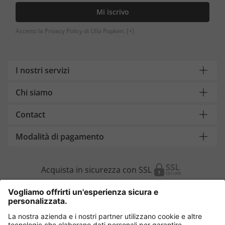
Mi iscrivo
Accetto la Privacy Policy di Ulla Popken.
[+]
I nostri servizi
Chi siamo
Contact
Modalità di pagamento
Acquista in sicurezza con SSL
Cambia Paese