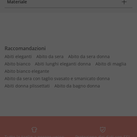
Materiale
Raccomandazioni
Abiti eleganti
Abito da sera
Abito da sera donna
Abito bianco
Abiti lunghi eleganti donna
Abito di maglia
Abito bianco elegante
Abito da sera con taglio svasato e smanicato donna
Abiti donna plissettati
Abito da bagno donna
Tutte le taglie a prezzo unico
Protezione dei dati con SSL