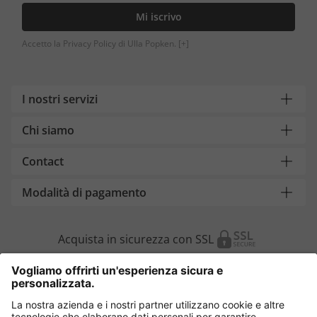
Mi iscrivo
Accetto la Privacy Policy di Ulla Popken.
[+]
I nostri servizi
Chi siamo
Contact
Modalità di pagamento
Acquista in sicurezza con SSL
Cambia Paese