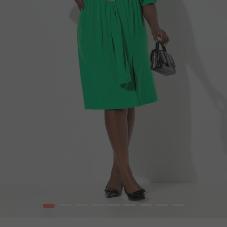
1
2
3
4
5
6
7
8
9