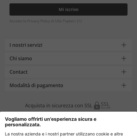
Mi iscrivo
Accetto la Privacy Policy di Ulla Popken.
[+]
I nostri servizi
Chi siamo
Contact
Modalità di pagamento
Acquista in sicurezza con SSL
Cambia Paese