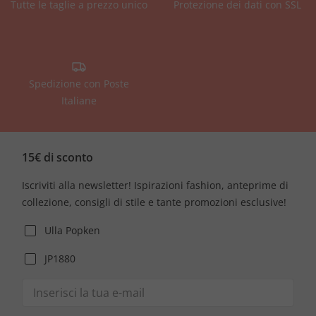
Tutte le taglie a prezzo unico
Protezione dei dati con SSL
Spedizione con Poste
Italiane
15€ di sconto
Iscriviti alla newsletter! Ispirazioni fashion, anteprime di
collezione, consigli di stile e tante promozioni esclusive!
Ulla Popken
JP1880