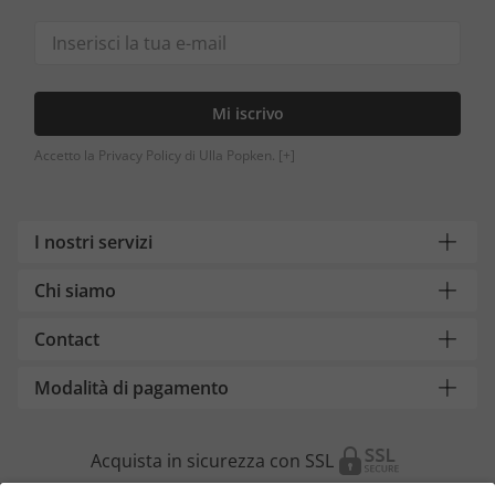
Mi iscrivo
Accetto la Privacy Policy di Ulla Popken.
[+]
I nostri servizi
Chi siamo
Contact
Modalità di pagamento
Acquista in sicurezza con SSL