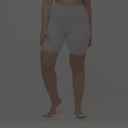
1
2
3
4
5