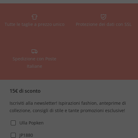
Tutte le taglie a prezzo unico
Protezione dei dati con SSL
Spedizione con Poste
Italiane
15€ di sconto
Iscriviti alla newsletter! Ispirazioni fashion, anteprime di
collezione, consigli di stile e tante promozioni esclusive!
Ulla Popken
JP1880