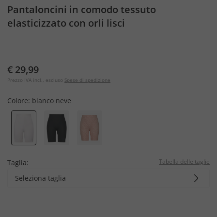
Pantaloncini in comodo tessuto
elasticizzato con orli lisci
€ 29,99
Prezzo IVA incl., escluso
Spese di spedizione
Colore:
bianco neve
Tabella delle taglie
Taglia:
Seleziona taglia