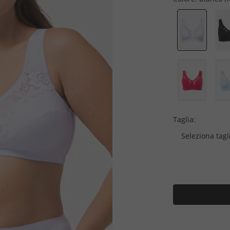
Taglia:
Seleziona tagl