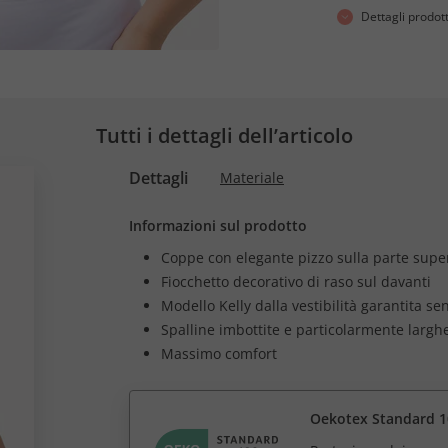
Dettagli prodot
Tutti i dettagli dell’articolo
Dettagli
Materiale
Informazioni sul prodotto
Coppe con elegante pizzo sulla parte supe
Fiocchetto decorativo di raso sul davanti
Modello Kelly dalla vestibilità garantita se
Spalline imbottite e particolarmente largh
Massimo comfort
Oekotex Standard 1