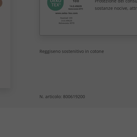
Protezione dei consum
sostanze nocive, att
Reggiseno sostenitivo in cotone
N. articolo:
800619200