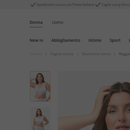
Spedizione sicura con Poste Italiane
Taglie curvy fino 
Donna
Uomo
New in
Abbigliamento
Intimo
Sport
Indietro
|
Pagina iniziale
|
Biancheria intima
|
Reggis