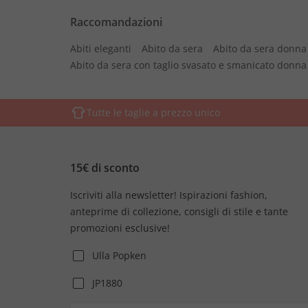
Raccomandazioni
Abiti eleganti
Abito da sera
Abito da sera donna
Abito da sera con taglio svasato e smanicato donna
Tutte le taglie a prezzo unico
15€ di sconto
Iscriviti alla newsletter! Ispirazioni fashion,
anteprime di collezione, consigli di stile e tante
promozioni esclusive!
Ulla Popken
JP1880