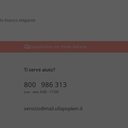
to bianco elegante
Spedizione con Poste Italiane
Ti serve aiuto?
800 986 313
Lun - ven: 9:00 - 17:00
servizio@mail.ullapopken.it