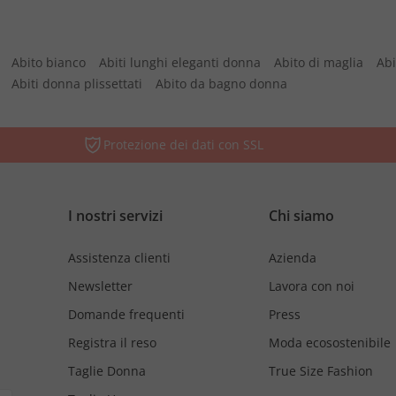
Abito bianco
Abiti lunghi eleganti donna
Abito di maglia
Abi
Abiti donna plissettati
Abito da bagno donna
Protezione dei dati con SSL
I nostri servizi
Chi siamo
Assistenza clienti
Azienda
Newsletter
Lavora con noi
Domande frequenti
Press
Registra il reso
Moda ecosostenibile
Taglie Donna
True Size Fashion