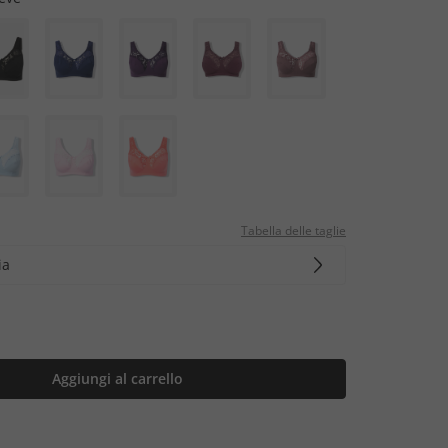
Tabella delle taglie
ia
Aggiungi al carrello