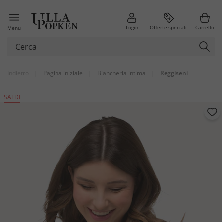
Login
Offerte speciali
Carrello
Menu
Indietro
|
Pagina iniziale
|
Biancheria intima
|
Reggiseni
SALDI