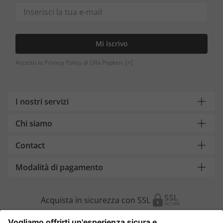
Mi iscrivo
Accetto la Privacy Policy di Ulla Popken.
[+]
I nostri servizi
Chi siamo
Contact
Modalità di pagamento
Acquista in sicurezza con SSL