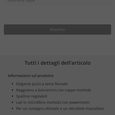
Seleziona taglia
Esaurito
Tutti i dettagli dell’articolo
Informazioni sul prodotto
Elegante pizzo a tema floreale
Reggiseno a balconcino con coppe morbide
Spalline regolabili
Lati in microfibra morbido con powermesh
Per un sostegno ottimale e un décolleté mozzafiato