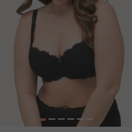
1
2
3
4
5
6