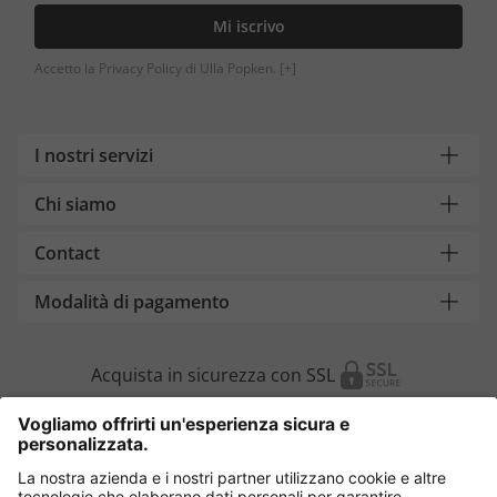
Mi iscrivo
Accetto la Privacy Policy di Ulla Popken.
[+]
I nostri servizi
Chi siamo
Contact
Modalità di pagamento
Acquista in sicurezza con SSL
Cambia Paese