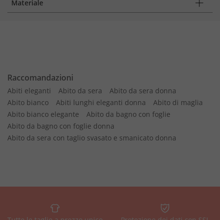
Materiale
Raccomandazioni
Abiti eleganti
Abito da sera
Abito da sera donna
Abito bianco
Abiti lunghi eleganti donna
Abito di maglia
Abito bianco elegante
Abito da bagno con foglie
Abito da bagno con foglie donna
Abito da sera con taglio svasato e smanicato donna
Tutte le taglie a prezzo unico
Protezione dei dati con SSL