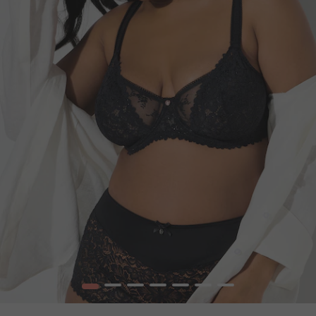
1
2
3
4
5
6
7