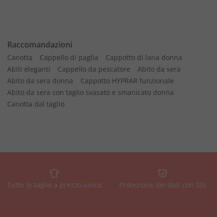
Raccomandazioni
Canotta
Cappello di paglia
Cappotto di lana donna
Abiti eleganti
Cappello da pescatore
Abito da sera
Abito da sera donna
Cappotto HYPRAR funzionale
Abito da sera con taglio svasato e smanicato donna
Canotta dal taglio
Tutte le taglie a prezzo unico
Protezione dei dati con SSL