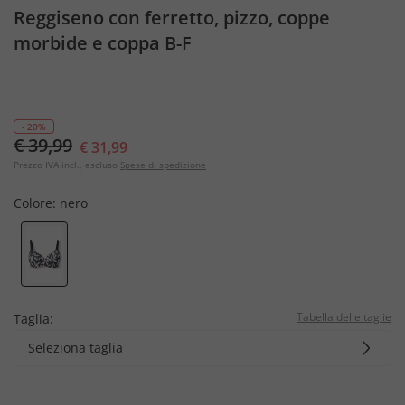
Reggiseno con ferretto, pizzo, coppe
morbide e coppa B-F
- 20%
€ 39,99
€ 31,99
Prezzo IVA incl., escluso
Spese di spedizione
Colore:
nero
Tabella delle taglie
Taglia:
Seleziona taglia