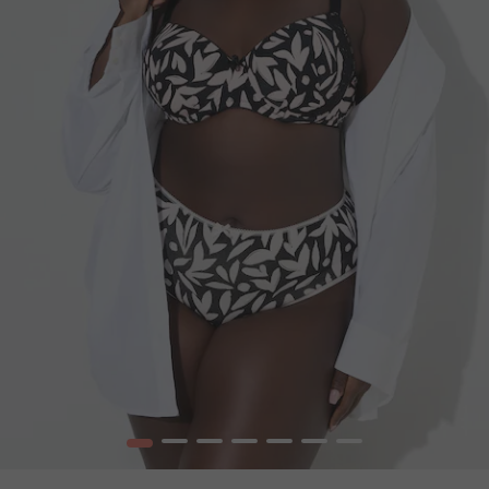
1
2
3
4
5
6
7