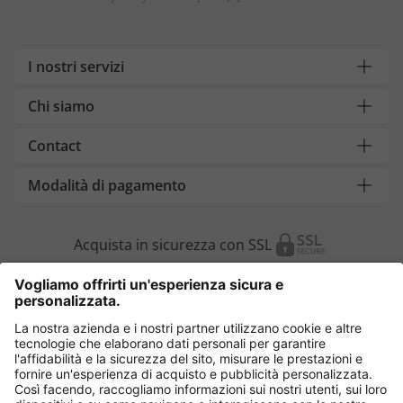
I nostri servizi
Chi siamo
Contact
Modalità di pagamento
Acquista in sicurezza con SSL
Cambia Paese
Italia