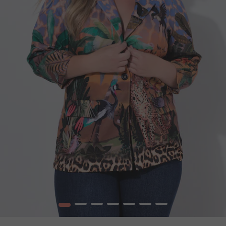
1
2
3
4
5
6
7