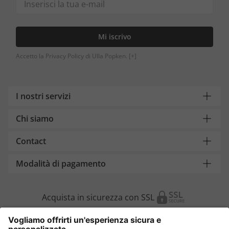
Mi iscrivo
Accetto la Privacy Policy di Ulla Popken.
[+]
I nostri servizi
Chi siamo
Contact
Modalità di pagamento
Acquista in sicurezza con SSL