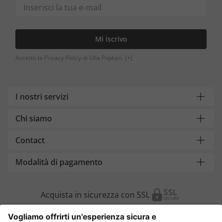
Mi iscrivo
Accetto la Privacy Policy di Ulla Popken.
[+]
I nostri servizi
Chi siamo
Contact
Modalità di pagamento
Acquista in sicurezza con SSL