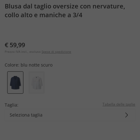
Blusa dal taglio oversize con nervature,
collo alto e maniche a 3/4
€ 59,99
Prezzo IVA incl., escluso
Spese di spedizione
Colore:
blu notte scuro
Tabella delle taglie
Taglia:
Seleziona taglia