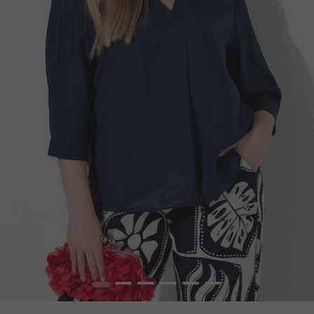
1
2
3
4
5
6