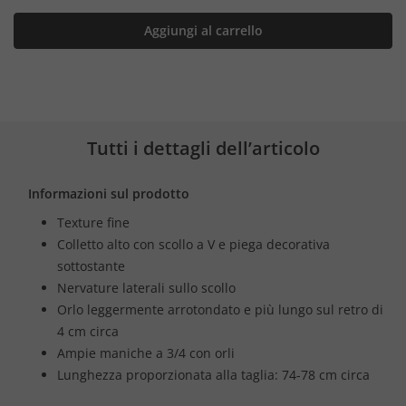
Aggiungi al carrello
Tutti i dettagli dell’articolo
Informazioni sul prodotto
Texture fine
Colletto alto con scollo a V e piega decorativa
sottostante
Nervature laterali sullo scollo
Orlo leggermente arrotondato e più lungo sul retro di
4 cm circa
Ampie maniche a 3/4 con orli
Lunghezza proporzionata alla taglia: 74-78 cm circa