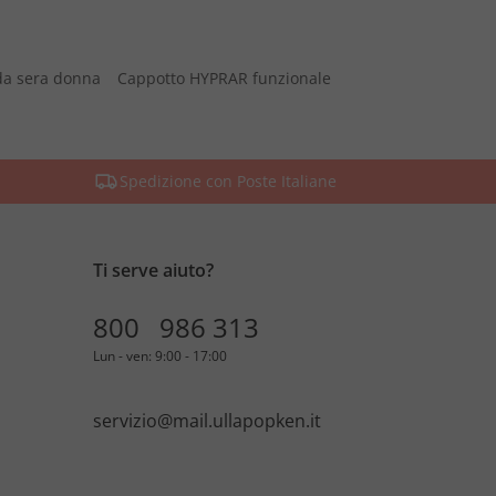
da sera donna
Cappotto HYPRAR funzionale
Spedizione con Poste Italiane
Ti serve aiuto?
800 986 313
Lun - ven: 9:00 - 17:00
servizio@mail.ullapopken.it