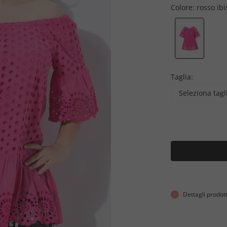
Colore:
rosso ibi
Taglia:
Seleziona tagl
Dettagli prodot