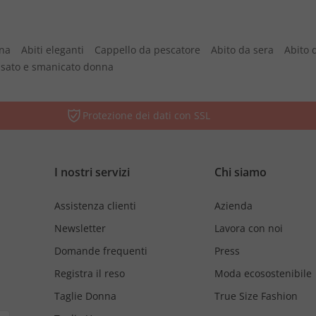
nna
Abiti eleganti
Cappello da pescatore
Abito da sera
Abito 
vasato e smanicato donna
Protezione dei dati con SSL
I nostri servizi
Chi siamo
Assistenza clienti
Azienda
Newsletter
Lavora con noi
Domande frequenti
Press
Registra il reso
Moda ecosostenibile
Taglie Donna
True Size Fashion