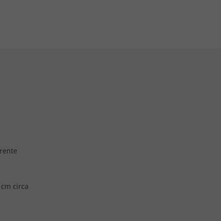
prente
 cm circa