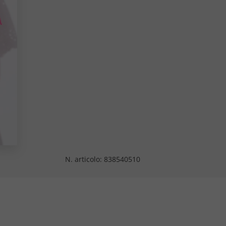
N. articolo:
838540510