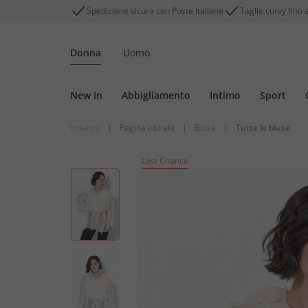
Spedizione sicura con Poste Italiane
Taglie curvy fino 
Donna
Uomo
New in
Abbigliamento
Intimo
Sport
Indietro
|
Pagina iniziale
|
Bluse
|
Tutte le bluse
Last Chance