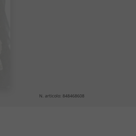
N. articolo:
848468608