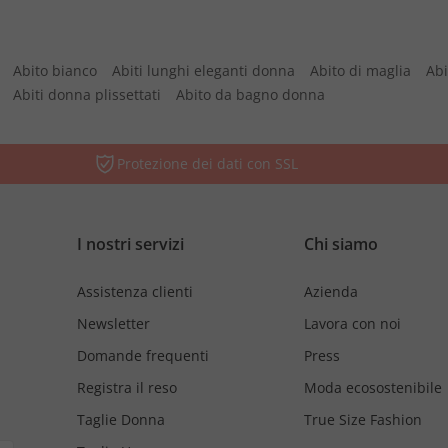
Abito bianco
Abiti lunghi eleganti donna
Abito di maglia
Abi
Abiti donna plissettati
Abito da bagno donna
Protezione dei dati con SSL
I nostri servizi
Chi siamo
Assistenza clienti
Azienda
Newsletter
Lavora con noi
Domande frequenti
Press
Registra il reso
Moda ecosostenibile
Taglie Donna
True Size Fashion