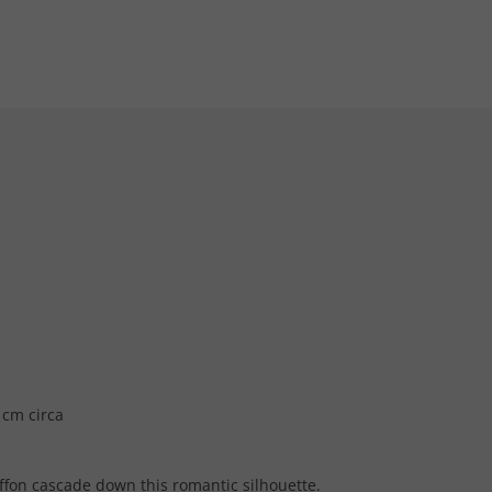
 cm circa
iffon cascade down this romantic silhouette.