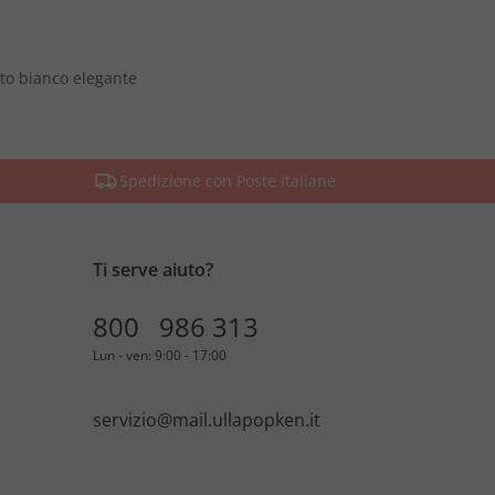
to bianco elegante
Spedizione con Poste Italiane
Ti serve aiuto?
800 986 313
Lun - ven: 9:00 - 17:00
servizio@mail.ullapopken.it