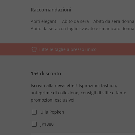
Raccomandazioni
Abiti eleganti
Abito da sera
Abito da sera donna
Abito da sera con taglio svasato e smanicato donna
Tutte le taglie a prezzo unico
15€ di sconto
Iscriviti alla newsletter! Ispirazioni fashion,
anteprime di collezione, consigli di stile e tante
promozioni esclusive!
Ulla Popken
JP1880