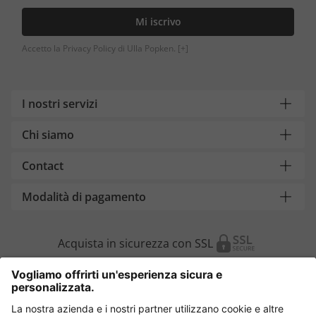
Mi iscrivo
Accetto la Privacy Policy di Ulla Popken.
[+]
I nostri servizi
Chi siamo
Contact
Modalità di pagamento
Acquista in sicurezza con SSL
Cambia Paese