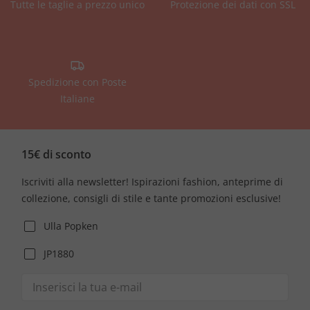
Tutte le taglie a prezzo unico
Protezione dei dati con SSL
Spedizione con Poste
Italiane
15€ di sconto
Iscriviti alla newsletter! Ispirazioni fashion, anteprime di
collezione, consigli di stile e tante promozioni esclusive!
Ulla Popken
JP1880