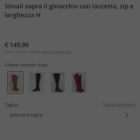
Stivali sopra il ginocchio con laccetto, zip e
larghezza H
€ 149,99
Prezzo IVA incl., escluso
Spese di spedizione
Colore:
marrón nuez
Tabella delle taglie
Taglia:
Seleziona taglia