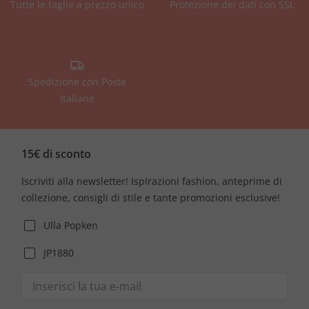
Tutte le taglie a prezzo unico
Protezione dei dati con SSL
Spedizione con Poste
Italiane
15€ di sconto
Iscriviti alla newsletter! Ispirazioni fashion, anteprime di
collezione, consigli di stile e tante promozioni esclusive!
Ulla Popken
JP1880