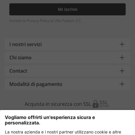
Mi iscrivo
Accetto la Privacy Policy di Ulla Popken.
[+]
I nostri servizi
Chi siamo
Contact
Modalità di pagamento
Acquista in sicurezza con SSL
Cambia Paese