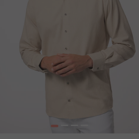
1
2
3
4