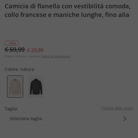
Camicia di flanella con vestibilità comoda,
collo francese e maniche lunghe, fino alla
tg. 8XL
- 50%
€ 59,99
€ 29,99
Prezzo IVA incl., escluso
Spese di spedizione
Colore:
natura
Tabella delle taglie
Taglia:
Seleziona taglia