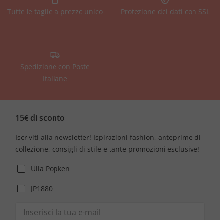
Tutte le taglie a prezzo unico
Protezione dei dati con SSL
Spedizione con Poste
Italiane
15€ di sconto
Iscriviti alla newsletter! Ispirazioni fashion, anteprime di
collezione, consigli di stile e tante promozioni esclusive!
Ulla Popken
JP1880