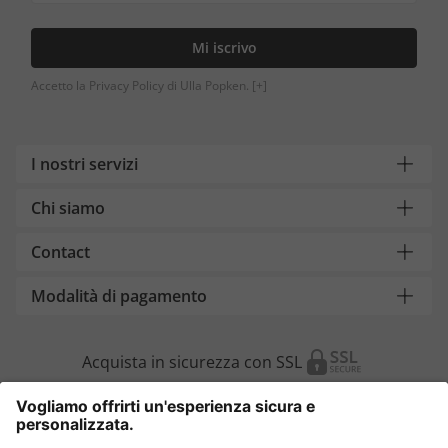
Mi iscrivo
Accetto la Privacy Policy di Ulla Popken.
[+]
I nostri servizi
Chi siamo
Contact
Modalità di pagamento
Acquista in sicurezza con SSL
Cambia Paese