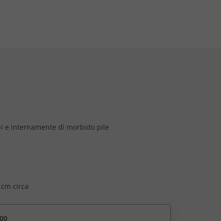
i e internamente di morbido pile
 cm circa
00