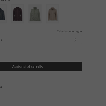
Tabella delle taglie
ia
Aggiungi al carrello
to