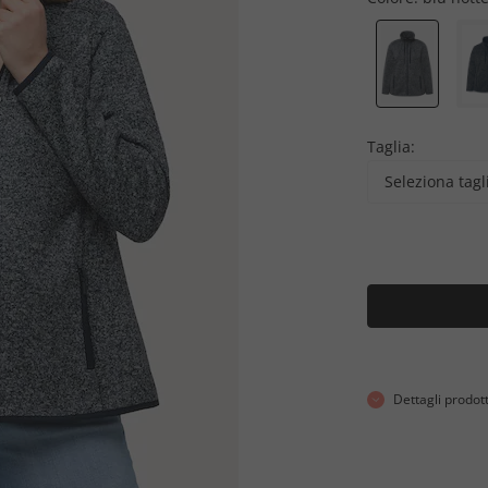
Taglia:
Seleziona tagl
Dettagli prodot