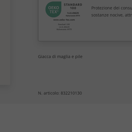
Protezione dei consum
sostanze nocive, att
Giacca di maglia e pile
N. articolo:
832210130