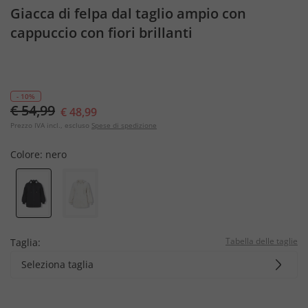
Giacca di felpa dal taglio ampio con
cappuccio con fiori brillanti
- 10%
€ 54,99
€ 48,99
Prezzo IVA incl., escluso
Spese di spedizione
Colore:
nero
Tabella delle taglie
Taglia:
Seleziona taglia