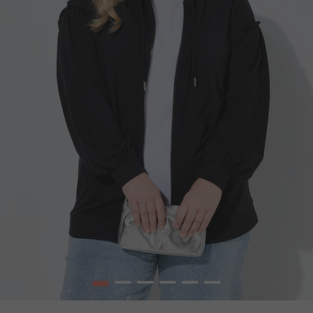
1
2
3
4
5
6