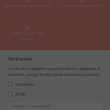
Tutte le taglie a prezzo unico
Protezione dei dati con SSL
Spedizione con Poste
Italiane
15€ di sconto
Iscriviti alla newsletter! Ispirazioni fashion, anteprime di
collezione, consigli di stile e tante promozioni esclusive!
Ulla Popken
JP1880