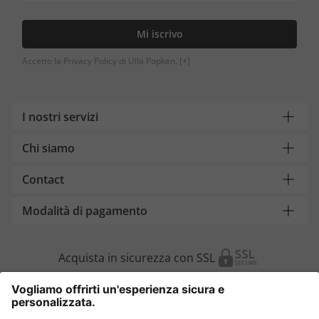
Mi iscrivo
Accetto la Privacy Policy di Ulla Popken.
[+]
I nostri servizi
Chi siamo
Contact
Modalità di pagamento
Acquista in sicurezza con SSL
Cambia Paese