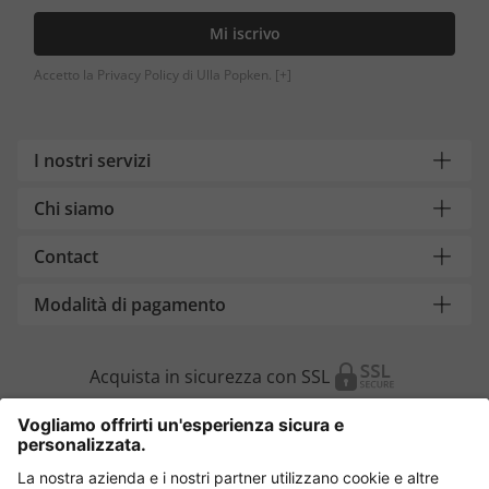
Mi iscrivo
Accetto la Privacy Policy di Ulla Popken.
[+]
I nostri servizi
Chi siamo
Contact
Modalità di pagamento
Acquista in sicurezza con SSL
Cambia Paese