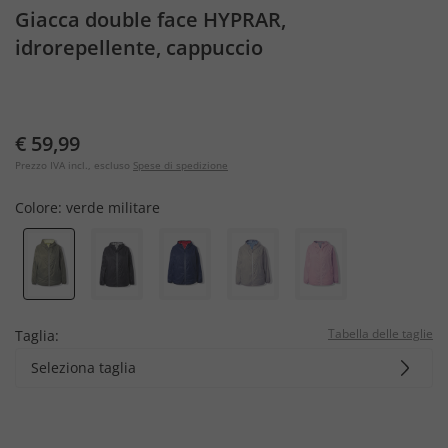
Giacca double face HYPRAR,
idrorepellente, cappuccio
€ 59,99
Prezzo IVA incl., escluso
Spese di spedizione
Colore:
verde militare
Tabella delle taglie
Taglia:
Seleziona taglia