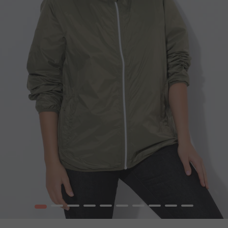
1
2
3
4
5
6
7
8
9
10