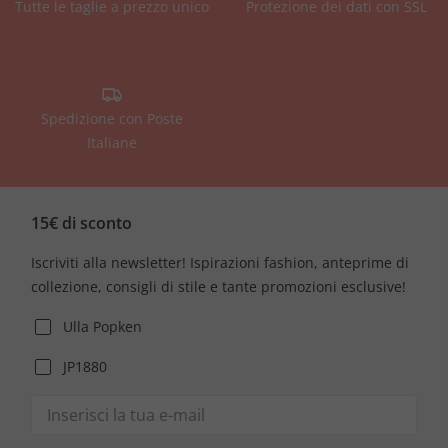
Tutte le taglie a prezzo unico
Protezione dei dati con SSL
Spedizione con Poste
Italiane
15€ di sconto
Iscriviti alla newsletter! Ispirazioni fashion, anteprime di
collezione, consigli di stile e tante promozioni esclusive!
Ulla Popken
JP1880