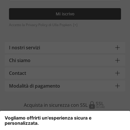
Mi iscrivo
Accetto la Privacy Policy di Ulla Popken.
[+]
I nostri servizi
Chi siamo
Contact
Modalità di pagamento
Acquista in sicurezza con SSL
Cambia Paese