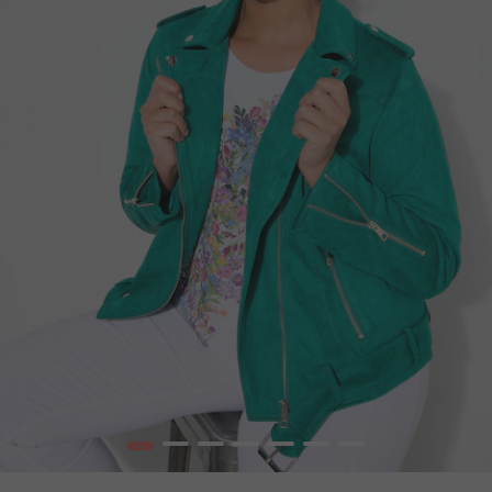
1
2
3
4
5
6
7