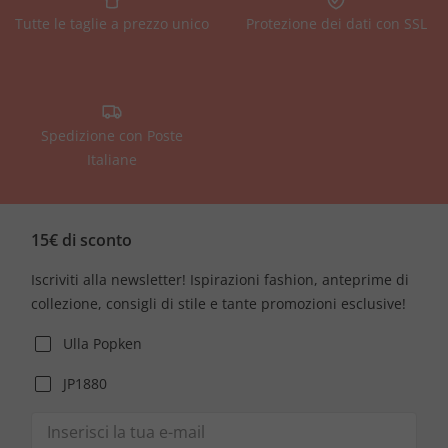
Tutte le taglie a prezzo unico
Protezione dei dati con SSL
Spedizione con Poste
Italiane
15€ di sconto
Iscriviti alla newsletter! Ispirazioni fashion, anteprime di
collezione, consigli di stile e tante promozioni esclusive!
Ulla Popken
JP1880