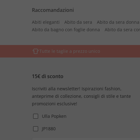
Raccomandazioni
Abiti eleganti
Abito da sera
Abito da sera donna
Abito da bagno con foglie donna
Abito da sera co
Tutte le taglie a prezzo unico
15€ di sconto
Iscriviti alla newsletter! Ispirazioni fashion,
anteprime di collezione, consigli di stile e tante
promozioni esclusive!
Ulla Popken
JP1880