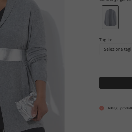
Taglia:
Seleziona tagl
Dettagli prodot