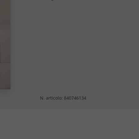
N. articolo:
840746134