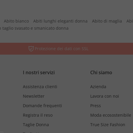
Abito bianco
Abiti lunghi eleganti donna
Abito di maglia
Abi
n taglio svasato e smanicato donna
Protezione dei dati con SSL
I nostri servizi
Chi siamo
Assistenza clienti
Azienda
Newsletter
Lavora con noi
Domande frequenti
Press
Registra il reso
Moda ecosostenibile
Taglie Donna
True Size Fashion