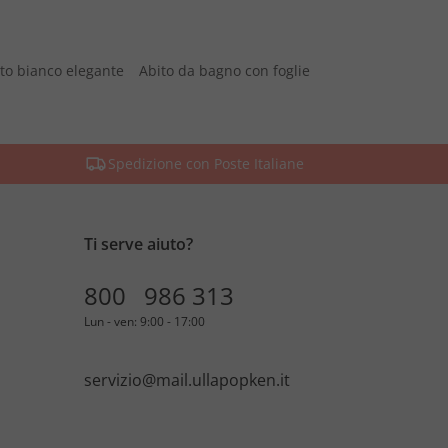
to bianco elegante
Abito da bagno con foglie
Spedizione con Poste Italiane
Ti serve aiuto?
800 986 313
Lun - ven: 9:00 - 17:00
servizio@mail.ullapopken.it