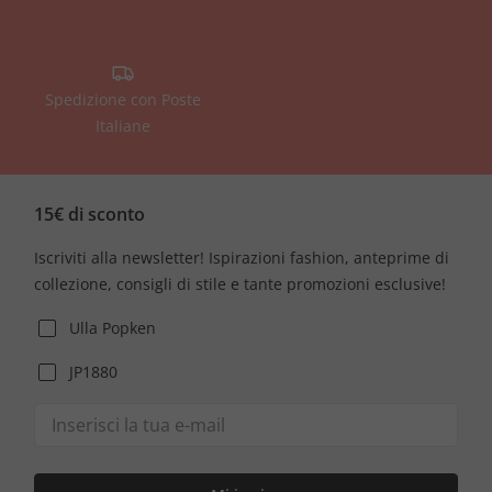
Spedizione con Poste
Italiane
15€ di sconto
Iscriviti alla newsletter! Ispirazioni fashion, anteprime di
collezione, consigli di stile e tante promozioni esclusive!
Ulla Popken
JP1880