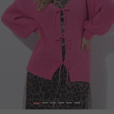
1
2
3
4
5
6