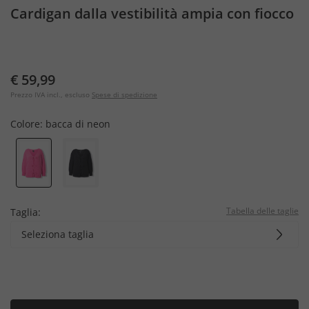
Cardigan dalla vestibilità ampia con fiocco
€ 59,99
Prezzo IVA incl., escluso
Spese di spedizione
Colore:
bacca di neon
Tabella delle taglie
Taglia:
Seleziona taglia