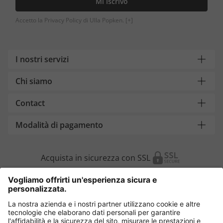
Mi iscrivo
Accetto la Privacy Policy di Ulla Popken.
[+]
I nostri servizi
Chi siamo
Contact
Modalità di pagamento
Acquista in sicurezza con SSL
Cambia Paese
Italia