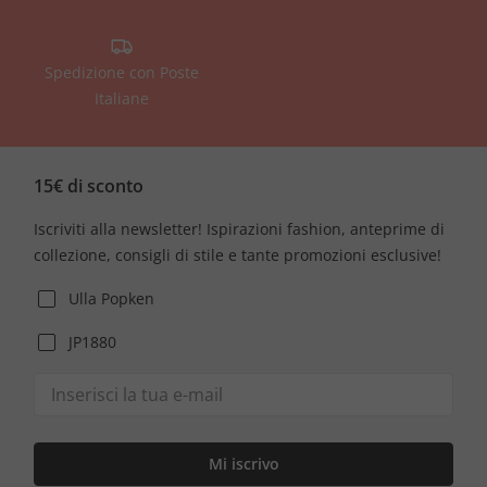
Spedizione con Poste
Italiane
15€ di sconto
Iscriviti alla newsletter! Ispirazioni fashion, anteprime di
collezione, consigli di stile e tante promozioni esclusive!
Ulla Popken
JP1880
Mi iscrivo