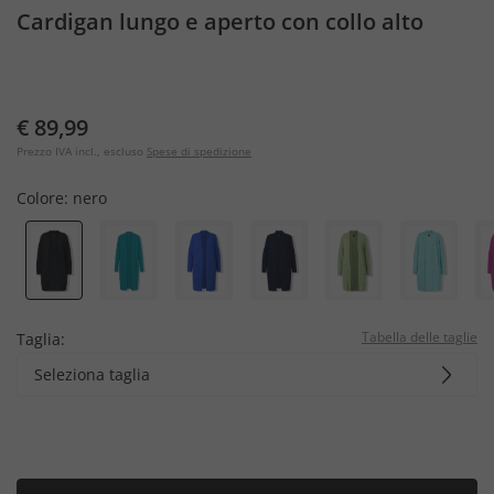
Cardigan lungo e aperto con collo alto
€ 89,99
Prezzo IVA incl., escluso
Spese di spedizione
Colore:
nero
Tabella delle taglie
Taglia:
Seleziona taglia