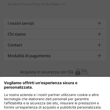
Accetto la Privacy Policy di Ulla Popken.
[+]
I nostri servizi
Chi siamo
Contact
Modalità di pagamento
Acquista in sicurezza con SSL
Cambia Paese
Italia