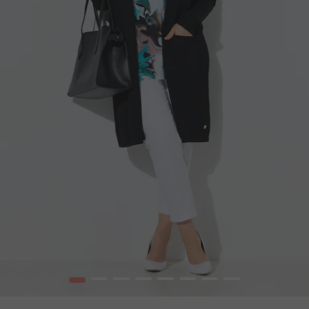
1
2
3
4
5
6
7
8