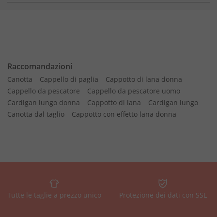
Raccomandazioni
Canotta
Cappello di paglia
Cappotto di lana donna
Cappello da pescatore
Cappello da pescatore uomo
Cardigan lungo donna
Cappotto di lana
Cardigan lungo
Canotta dal taglio
Cappotto con effetto lana donna
Tutte le taglie a prezzo unico
Protezione dei dati con SSL