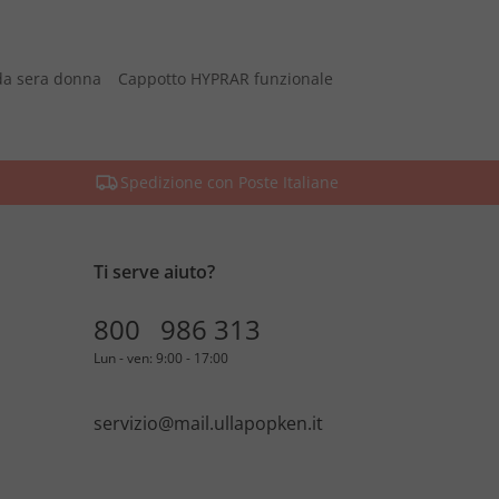
da sera donna
Cappotto HYPRAR funzionale
Spedizione con Poste Italiane
Ti serve aiuto?
800 986 313
Lun - ven: 9:00 - 17:00
servizio@mail.ullapopken.it