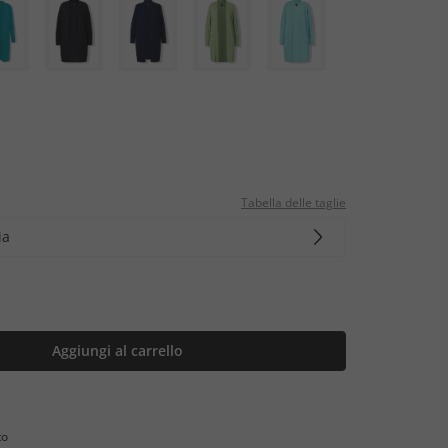
Tabella delle taglie
ia
Aggiungi al carrello
to