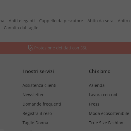
nna
Abiti eleganti
Cappello da pescatore
Abito da sera
Abito 
Canotta dal taglio
Protezione dei dati con SSL
I nostri servizi
Chi siamo
Assistenza clienti
Azienda
Newsletter
Lavora con noi
Domande frequenti
Press
Registra il reso
Moda ecosostenibile
Taglie Donna
True Size Fashion