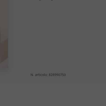
N. articolo:
828990750