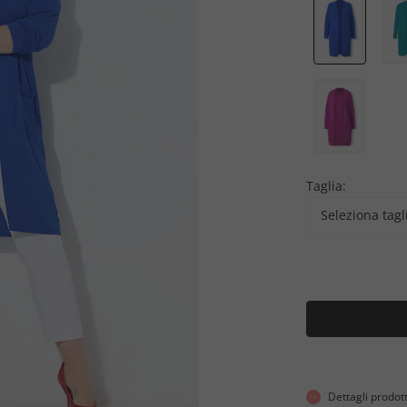
Taglia:
Seleziona tagl
Dettagli prodot