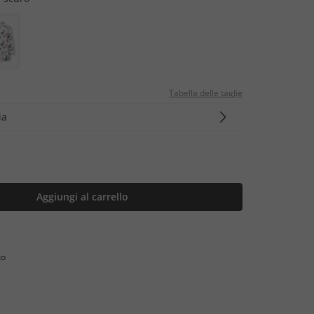
Tabella delle taglie
ia
Aggiungi al carrello
to