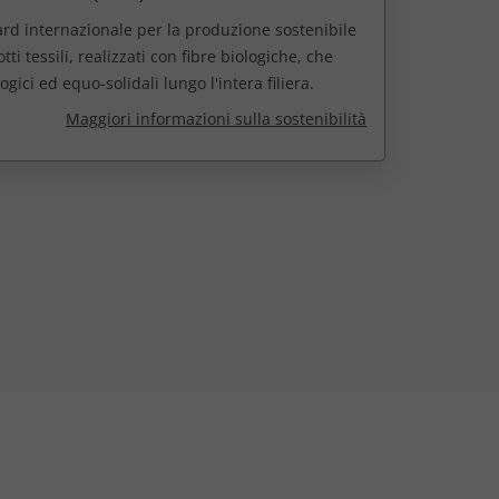
rd internazionale per la produzione sostenibile
ti tessili, realizzati con fibre biologiche, che
logici ed equo-solidali lungo l'intera filiera.
Maggiori informazioni sulla sostenibilità