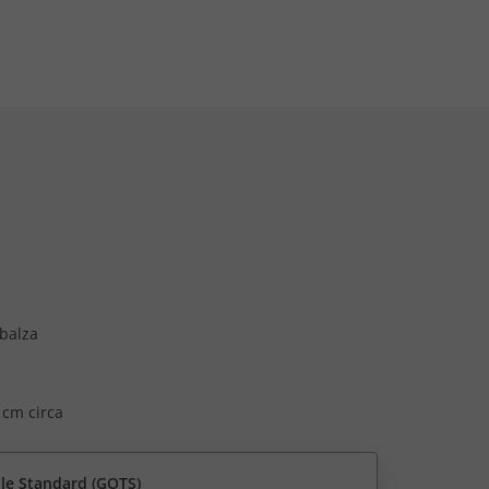
balza
 cm circa
ile Standard (GOTS)