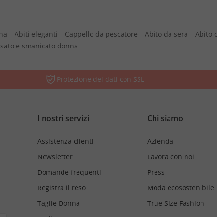
nna
Abiti eleganti
Cappello da pescatore
Abito da sera
Abito 
vasato e smanicato donna
Protezione dei dati con SSL
I nostri servizi
Chi siamo
Assistenza clienti
Azienda
Newsletter
Lavora con noi
Domande frequenti
Press
Registra il reso
Moda ecosostenibile
Taglie Donna
True Size Fashion