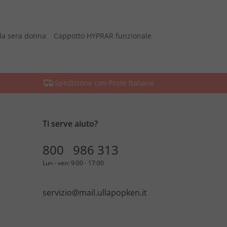
da sera donna
Cappotto HYPRAR funzionale
Spedizione con Poste Italiane
Ti serve aiuto?
800 986 313
Lun - ven: 9:00 - 17:00
servizio@mail.ullapopken.it