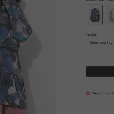
Taglia:
Seleziona tagl
Dettagli prodot