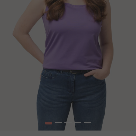
1
2
3
4
5