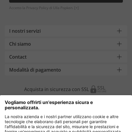
Accetto la Privacy Policy di Ulla Popken.
[+]
I nostri servizi
Chi siamo
Contact
Modalità di pagamento
Acquista in sicurezza con SSL
Cambia Paese
Italia