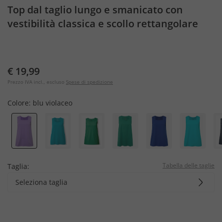
Top dal taglio lungo e smanicato con
vestibilità classica e scollo rettangolare
€ 19,99
Prezzo IVA incl., escluso
Spese di spedizione
Colore:
blu violaceo
Tabella delle taglie
Taglia:
Seleziona taglia