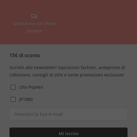
Spedizione con Poste
Italiane
15€ di sconto
Iscriviti alla newsletter! Ispirazioni fashion, anteprime di
collezione, consigli di stile e tante promozioni esclusive!
Ulla Popken
JP1880
Mi iscrivo