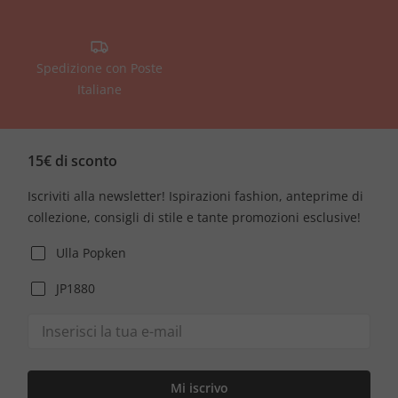
Spedizione con Poste
Italiane
15€ di sconto
Iscriviti alla newsletter! Ispirazioni fashion, anteprime di
collezione, consigli di stile e tante promozioni esclusive!
Ulla Popken
JP1880
Mi iscrivo