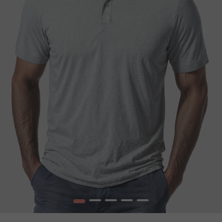
1
2
3
4
5