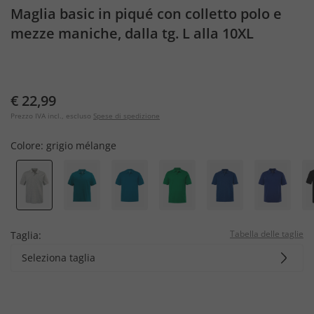
Maglia basic in piqué con colletto polo e
mezze maniche, dalla tg. L alla 10XL
€ 22,99
Prezzo IVA incl., escluso
Spese di spedizione
Colore:
grigio mélange
Tabella delle taglie
Taglia:
Seleziona taglia