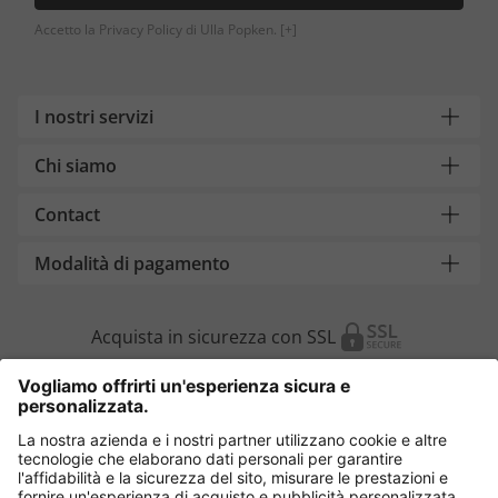
Accetto la Privacy Policy di Ulla Popken.
[+]
I nostri servizi
Chi siamo
Contact
Modalità di pagamento
Acquista in sicurezza con SSL
Cambia Paese
Italia