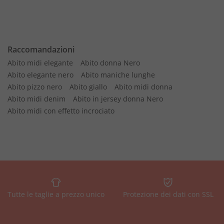
Raccomandazioni
Abito midi elegante
Abito donna Nero
Abito elegante nero
Abito maniche lunghe
Abito pizzo nero
Abito giallo
Abito midi donna
Abito midi denim
Abito in jersey donna Nero
Abito midi con effetto incrociato
Tutte le taglie a prezzo unico
Protezione dei dati con SSL