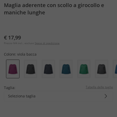
Maglia aderente con scollo a girocollo e
maniche lunghe
€ 17,99
Prezzo IVA incl., escluso
Spese di spedizione
Colore:
viola bacca
Tabella delle taglie
Taglia:
Seleziona taglia