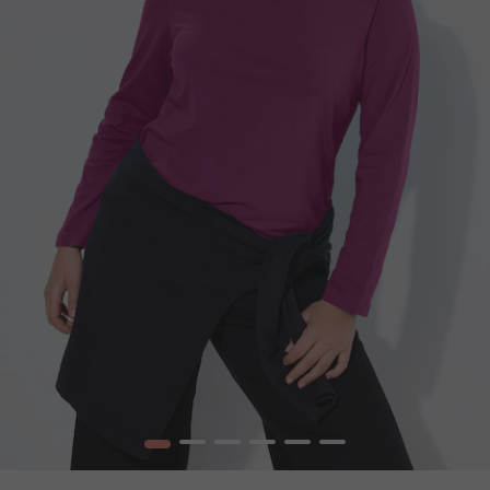
1
2
3
4
5
6