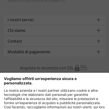
Accetto la Privacy Policy di Ulla Popken.
[+]
I nostri servizi
Chi siamo
Contact
Modalità di pagamento
Acquista in sicurezza con SSL
Cambia Paese
Italia