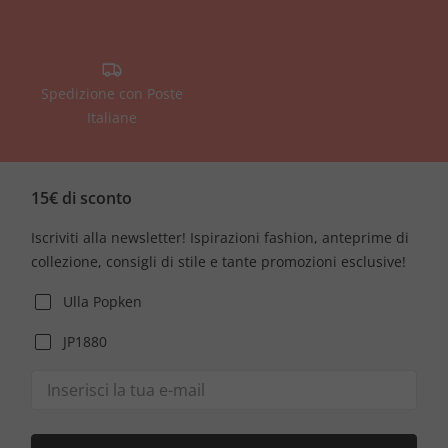
Spedizione con Poste
Italiane
15€ di sconto
Iscriviti alla newsletter! Ispirazioni fashion, anteprime di
collezione, consigli di stile e tante promozioni esclusive!
Ulla Popken
JP1880