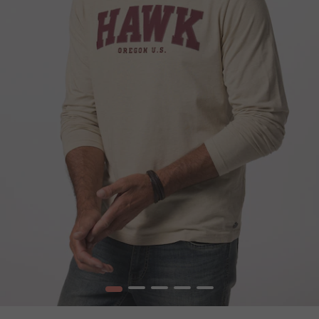
1
2
3
4
5