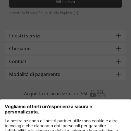
Mi iscrivo
Accetto la Privacy Policy di Ulla Popken.
[+]
I nostri servizi
Chi siamo
Contact
Modalità di pagamento
Acquista in sicurezza con SSL
Cambia Paese
Italia