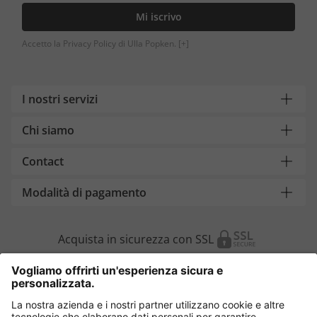
Mi iscrivo
Accetto la Privacy Policy di Ulla Popken.
[+]
I nostri servizi
Chi siamo
Contact
Modalità di pagamento
Acquista in sicurezza con SSL
Cambia Paese