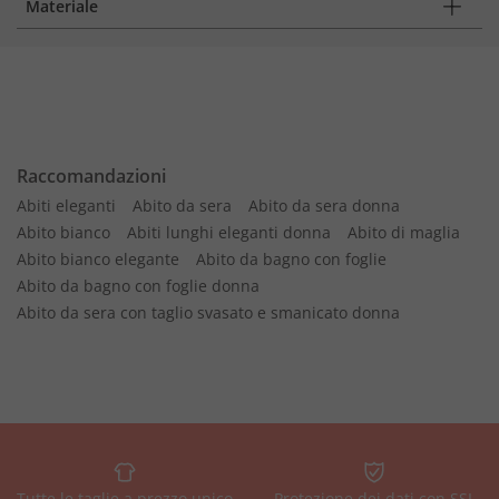
Materiale
Raccomandazioni
Abiti eleganti
Abito da sera
Abito da sera donna
Abito bianco
Abiti lunghi eleganti donna
Abito di maglia
Abito bianco elegante
Abito da bagno con foglie
Abito da bagno con foglie donna
Abito da sera con taglio svasato e smanicato donna
Tutte le taglie a prezzo unico
Protezione dei dati con SSL