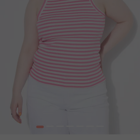
1
2
3
4
5
6
7