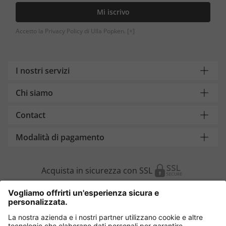
Mi iscrivo
Accetto la Privacy Policy di Ulla Popken.
[+]
I nostri servizi
Chi siamo
Contact
Modalità di pagamento
Acquista in sicurezza con SSL
Cambia Paese