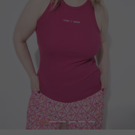
1
2
3
4
5
6