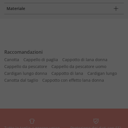
Materiale
Raccomandazioni
Canotta
Cappello di paglia
Cappotto di lana donna
Cappello da pescatore
Cappello da pescatore uomo
Cardigan lungo donna
Cappotto di lana
Cardigan lungo
Canotta dal taglio
Cappotto con effetto lana donna
Tutte le taglie a prezzo unico
Protezione dei dati con SSL