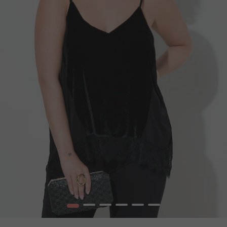
1
2
3
4
5
6