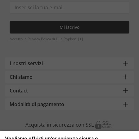
Mi iscrivo
Accetto la Privacy Policy di Ulla Popken.
[+]
I nostri servizi
Chi siamo
Contact
Modalità di pagamento
Acquista in sicurezza con SSL