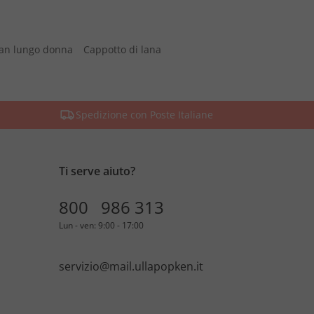
an lungo donna
Cappotto di lana
Spedizione con Poste Italiane
Ti serve aiuto?
800 986 313
Lun - ven: 9:00 - 17:00
servizio@mail.ullapopken.it