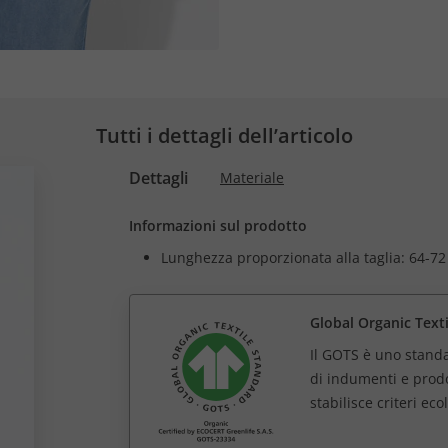
Tutti i dettagli dell’articolo
Dettagli
Materiale
Informazioni sul prodotto
Lunghezza proporzionata alla taglia: 64-72
Global Organic Text
Il GOTS è uno standa
di indumenti e prodot
stabilisce criteri eco