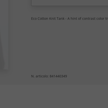
Eco Cotton Knit Tank - A hint of contrast color tr
N. articolo:
841440349