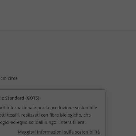
 cm circa
ile Standard (GOTS)
rd internazionale per la produzione sostenibile
ti tessili, realizzati con fibre biologiche, che
logici ed equo-solidali lungo l'intera filiera.
Maggiori informazioni sulla sostenibilità