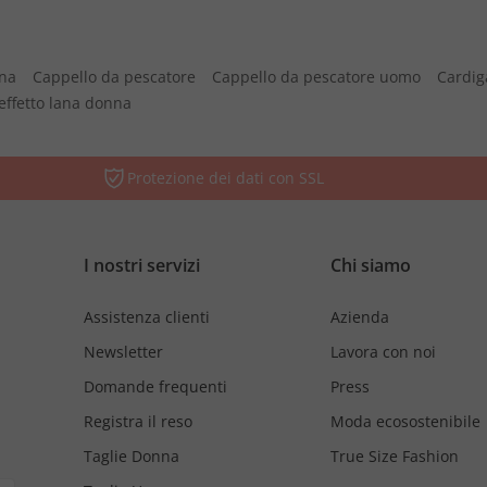
nna
Cappello da pescatore
Cappello da pescatore uomo
Cardig
effetto lana donna
Protezione dei dati con SSL
I nostri servizi
Chi siamo
Assistenza clienti
Azienda
Newsletter
Lavora con noi
Domande frequenti
Press
Registra il reso
Moda ecosostenibile
Taglie Donna
True Size Fashion