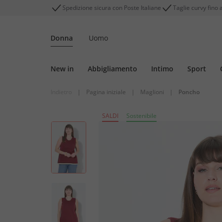
Spedizione sicura con Poste Italiane
Taglie curvy fino 
Donna
Uomo
New in
Abbigliamento
Intimo
Sport
Indietro
|
Pagina iniziale
|
Maglioni
|
Poncho
SALDI
Sostenibile