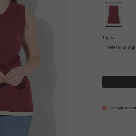
Taglia:
Seleziona tagl
Dettagli prodot