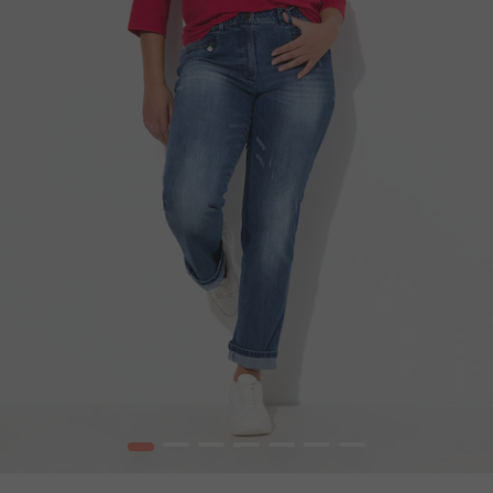
1
2
3
4
5
6
7