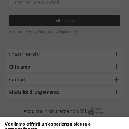
Mi iscrivo
Accetto la Privacy Policy di Ulla Popken.
[+]
I nostri servizi
Chi siamo
Contact
Modalità di pagamento
Acquista in sicurezza con SSL