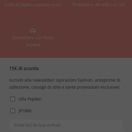
Tutte le taglie a prezzo unico
Protezione dei dati con SSL
Spedizione con Poste
Italiane
15€ di sconto
Iscriviti alla newsletter! Ispirazioni fashion, anteprime di
collezione, consigli di stile e tante promozioni esclusive!
Ulla Popken
JP1880