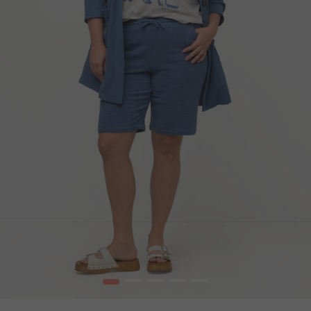
1
2
3
4
5