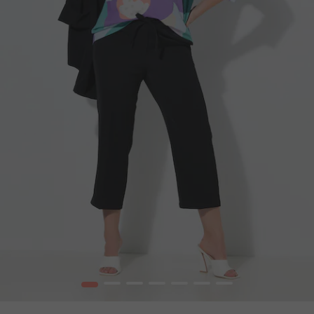
1
2
3
4
5
6
7