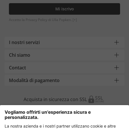
Mi iscrivo
Accetto la Privacy Policy di Ulla Popken.
[+]
I nostri servizi
Chi siamo
Contact
Modalità di pagamento
Acquista in sicurezza con SSL
Cambia Paese