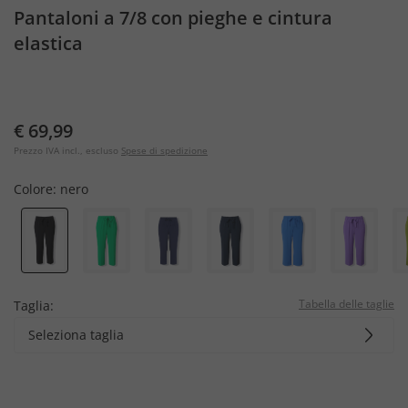
Pantaloni a 7/8 con pieghe e cintura
elastica
€ 69,99
Prezzo IVA incl., escluso
Spese di spedizione
Colore:
nero
Tabella delle taglie
Taglia:
Seleziona taglia