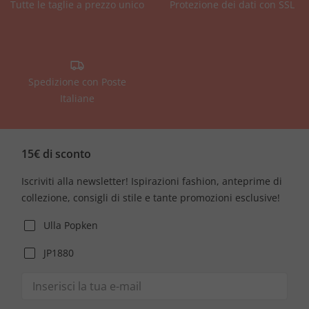
Tutte le taglie a prezzo unico
Protezione dei dati con SSL
Spedizione con Poste
Italiane
15€ di sconto
Iscriviti alla newsletter! Ispirazioni fashion, anteprime di
collezione, consigli di stile e tante promozioni esclusive!
Ulla Popken
JP1880