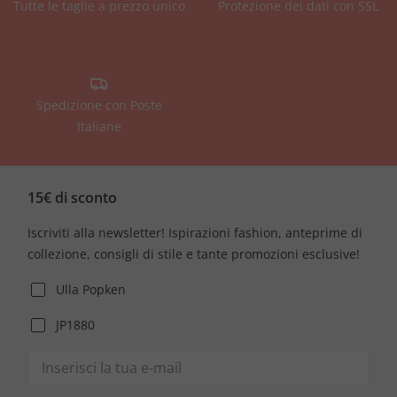
Tutte le taglie a prezzo unico
Protezione dei dati con SSL
Spedizione con Poste
Italiane
15€ di sconto
Iscriviti alla newsletter! Ispirazioni fashion, anteprime di
collezione, consigli di stile e tante promozioni esclusive!
Ulla Popken
JP1880