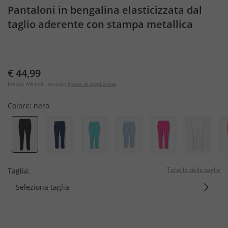
Pantaloni in bengalina elasticizzata dal
taglio aderente con stampa metallica
€ 44,99
Prezzo IVA incl., escluso
Spese di spedizione
Colore:
nero
Tabella delle taglie
Taglia:
Seleziona taglia