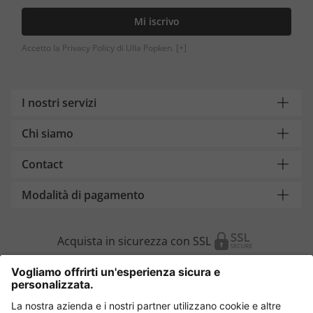
Mi iscrivo
Accetto la Privacy Policy di Ulla Popken.
[+]
I nostri servizi
Chi siamo
Contact
Modalità di pagamento
Acquista in sicurezza con SSL
Cambia Paese