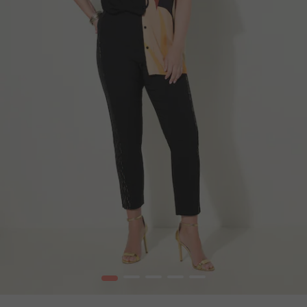
1
2
3
4
5