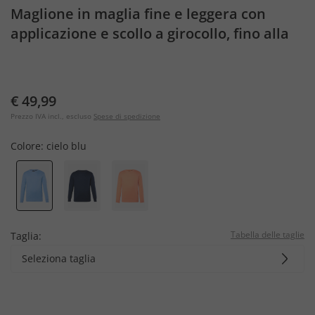
Maglione in maglia fine e leggera con
applicazione e scollo a girocollo, fino alla
tg. 7XL
€ 49,99
Prezzo IVA incl., escluso
Spese di spedizione
Colore:
cielo blu
Tabella delle taglie
Taglia:
Seleziona taglia