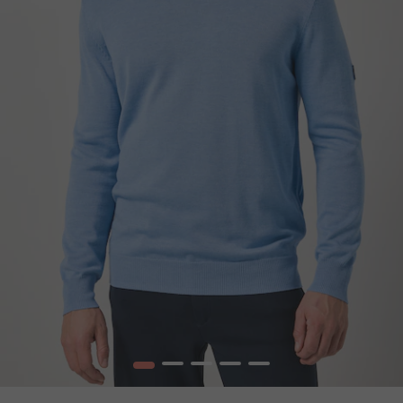
1
2
3
4
5