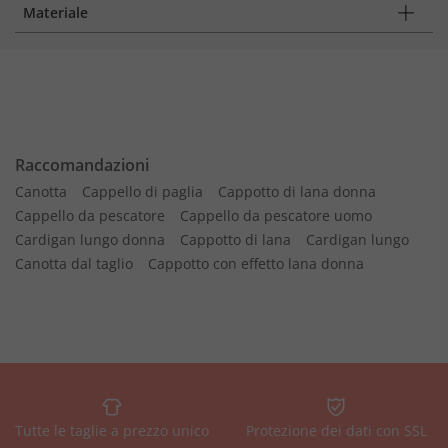
Materiale
Raccomandazioni
Canotta
Cappello di paglia
Cappotto di lana donna
Cappello da pescatore
Cappello da pescatore uomo
Cardigan lungo donna
Cappotto di lana
Cardigan lungo
Canotta dal taglio
Cappotto con effetto lana donna
Tutte le taglie a prezzo unico
Protezione dei dati con SSL