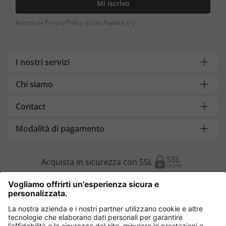
Mi iscrivo
Accetto la Privacy Policy di Ulla Popken.
[+]
I nostri servizi
Chi siamo
Contact
Modalità di pagamento
Acquista in sicurezza con SSL
Cambia Paese
Italia