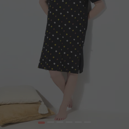
1
2
3
4
5
6