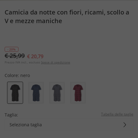
Camicia da notte con fiori, ricami, scollo a
V e mezze maniche
- 20%
€ 25,99
€ 20,79
Prezzo IVA incl., escluso
Spese di spedizione
Colore:
nero
Tabella delle taglie
Taglia:
Seleziona taglia