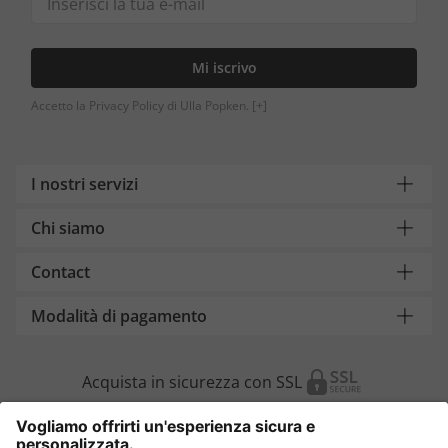
Mi iscrivo
Accetto la Privacy Policy di Ulla Popken.
[+]
I nostri servizi
Chi siamo
Contact
Modalità di pagamento
Acquista in sicurezza con SSL