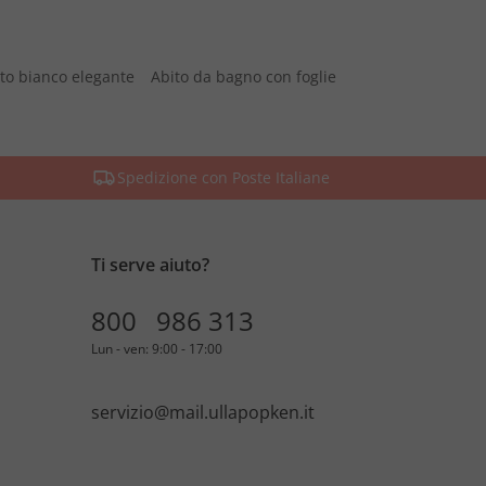
to bianco elegante
Abito da bagno con foglie
Spedizione con Poste Italiane
Ti serve aiuto?
800 986 313
Lun - ven: 9:00 - 17:00
servizio@mail.ullapopken.it