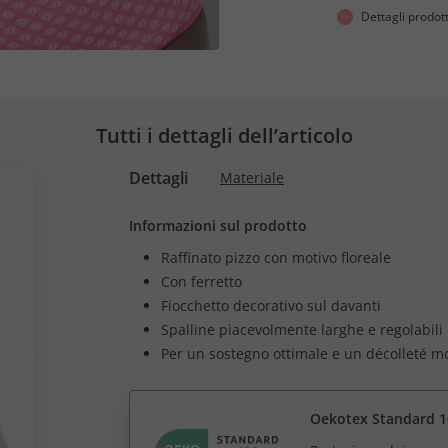
Dettagli prodot
Tutti i dettagli dell’articolo
Dettagli
Materiale
Informazioni sul prodotto
Raffinato pizzo con motivo floreale
Con ferretto
Fiocchetto decorativo sul davanti
Spalline piacevolmente larghe e regolabili
Per un sostegno ottimale e un décolleté m
Oekotex Standard 1