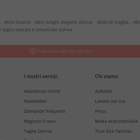
Abito bianco
Abiti lunghi eleganti donna
Abito di maglia
Abi
n taglio svasato e smanicato donna
Protezione dei dati con SSL
I nostri servizi
Chi siamo
Assistenza clienti
Azienda
Newsletter
Lavora con noi
Domande frequenti
Press
Registra il reso
Moda ecosostenibile
Taglie Donna
True Size Fashion