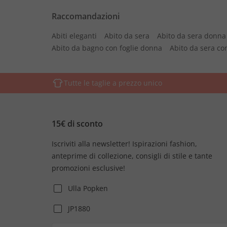
Raccomandazioni
Abiti eleganti
Abito da sera
Abito da sera donna
Abito da bagno con foglie donna
Abito da sera co
Tutte le taglie a prezzo unico
15€ di sconto
Iscriviti alla newsletter! Ispirazioni fashion,
anteprime di collezione, consigli di stile e tante
promozioni esclusive!
Ulla Popken
JP1880