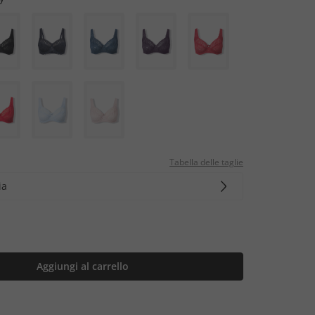
Tabella delle taglie
ia
Aggiungi al carrello