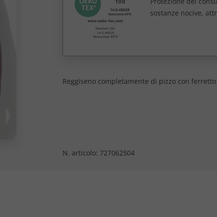
Protezione dei consum
sostanze nocive, att
Reggiseno completamente di pizzo con ferretto
N. articolo:
727062504