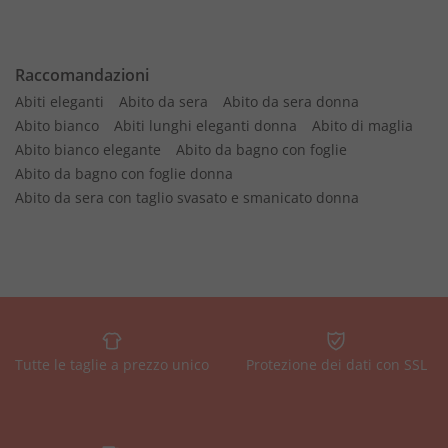
Raccomandazioni
Abiti eleganti
Abito da sera
Abito da sera donna
Abito bianco
Abiti lunghi eleganti donna
Abito di maglia
Abito bianco elegante
Abito da bagno con foglie
Abito da bagno con foglie donna
Abito da sera con taglio svasato e smanicato donna
Tutte le taglie a prezzo unico
Protezione dei dati con SSL