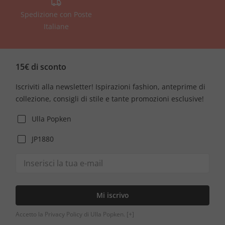
Spedizione con Poste
Italiane
15€ di sconto
Iscriviti alla newsletter! Ispirazioni fashion, anteprime di
collezione, consigli di stile e tante promozioni esclusive!
Ulla Popken
JP1880
Mi iscrivo
Accetto la Privacy Policy di Ulla Popken.
[+]