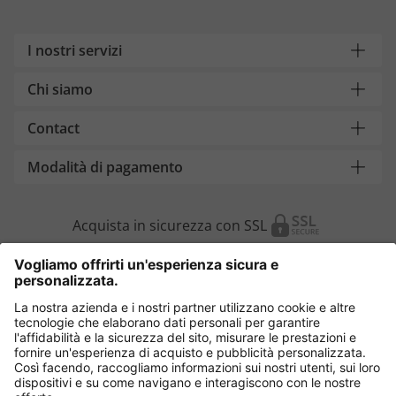
I nostri servizi
Chi siamo
Contact
Modalità di pagamento
Acquista in sicurezza con SSL
Cambia Paese
Italia