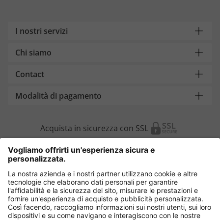
I nostri servizi
Chi siamo
Contact
Modalità di pagamento
Acquista in sicurezza con SSL
Cambia Paese
Italia