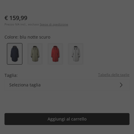
€ 159,99
Prezzo IVA incl., escluso
Spese di spedizione
Colore:
blu notte scuro
Tabella delle taglie
Taglia:
Seleziona taglia
Aggiungi al carrello