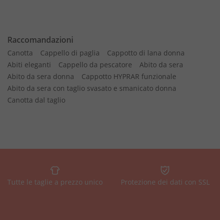
Raccomandazioni
Canotta
Cappello di paglia
Cappotto di lana donna
Abiti eleganti
Cappello da pescatore
Abito da sera
Abito da sera donna
Cappotto HYPRAR funzionale
Abito da sera con taglio svasato e smanicato donna
Canotta dal taglio
Tutte le taglie a prezzo unico
Protezione dei dati con SSL