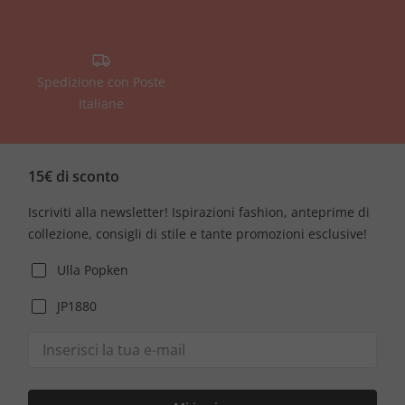
Spedizione con Poste
Italiane
15€ di sconto
Iscriviti alla newsletter! Ispirazioni fashion, anteprime di
collezione, consigli di stile e tante promozioni esclusive!
Ulla Popken
JP1880