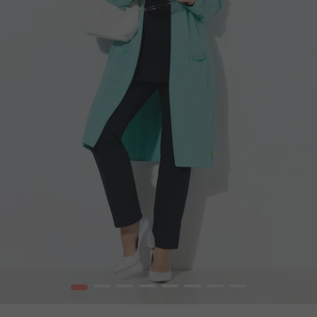
1
2
3
4
5
6
7
8