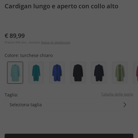
Cardigan lungo e aperto con collo alto
€ 89,99
Prezzo IVA incl., escluso
Spese di spedizione
Colore:
turchese chiaro
Tabella delle taglie
Taglia:
Seleziona taglia