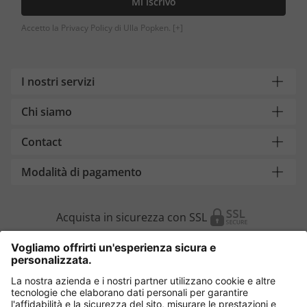
Mi iscrivo
Accetto la Privacy Policy di Ulla Popken.
[+]
I nostri servizi
Chi siamo
Contact
Modalità di pagamento
Acquista in sicurezza con SSL
Cambia Paese
Italia