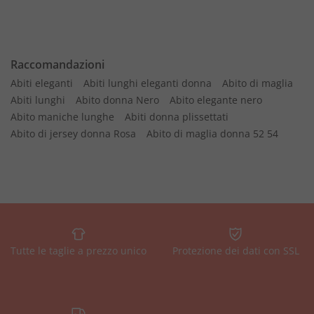
Raccomandazioni
Abiti eleganti
Abiti lunghi eleganti donna
Abito di maglia
Abiti lunghi
Abito donna Nero
Abito elegante nero
Abito maniche lunghe
Abiti donna plissettati
Abito di jersey donna Rosa
Abito di maglia donna 52 54
Tutte le taglie a prezzo unico
Protezione dei dati con SSL