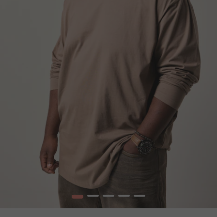
1
2
3
4
5