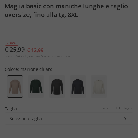
Maglia basic con maniche lunghe e taglio
oversize, fino alla tg. 8XL
- 50%
€ 25,99
€ 12,99
Prezzo IVA incl., escluso
Spese di spedizione
Colore:
marrone chiaro
Tabella delle taglie
Taglia:
Seleziona taglia