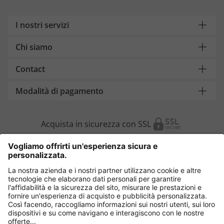
I nostri servizi
Chi siamo
Contact
Modalità di pagamento
Acquista in sicurezza con SSL
Cambia Paese
Italia