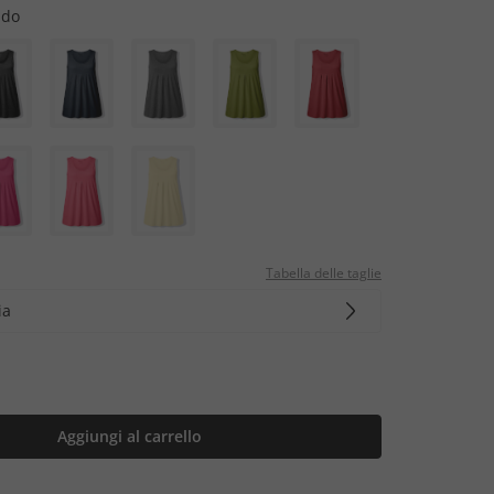
ddo
Tabella delle taglie
ia
Aggiungi al carrello