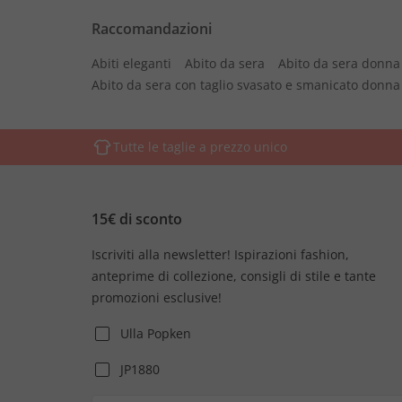
Raccomandazioni
Abiti eleganti
Abito da sera
Abito da sera donna
Abito da sera con taglio svasato e smanicato donna
Tutte le taglie a prezzo unico
15€ di sconto
Iscriviti alla newsletter! Ispirazioni fashion,
anteprime di collezione, consigli di stile e tante
promozioni esclusive!
Ulla Popken
JP1880