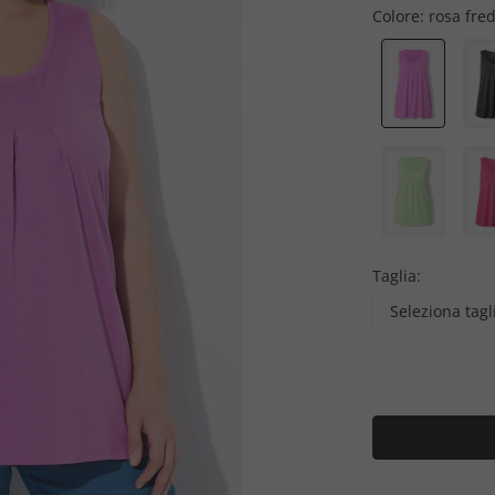
Colore:
rosa fre
Taglia:
Seleziona tagl