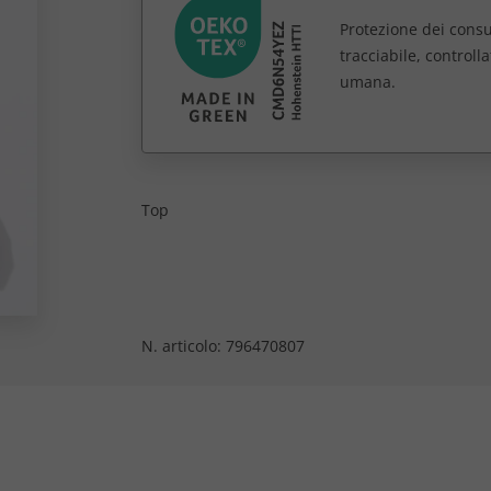
Protezione dei consu
tracciabile, controll
umana.
Top
N. articolo:
796470807