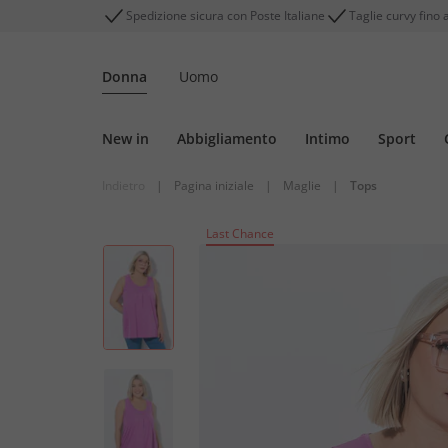
Spedizione sicura con Poste Italiane
Taglie curvy fino 
Donna
Uomo
New in
Abbigliamento
Intimo
Sport
Indietro
|
Pagina iniziale
|
Maglie
|
Tops
Last Chance