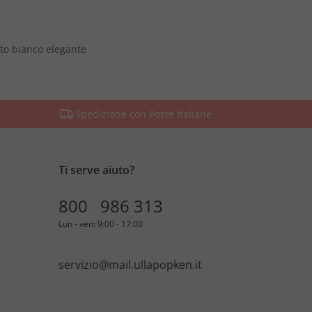
to bianco elegante
Spedizione con Poste Italiane
Ti serve aiuto?
800 986 313
Lun - ven: 9:00 - 17:00
servizio@mail.ullapopken.it