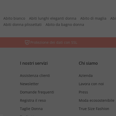
Abito bianco
Abiti lunghi eleganti donna
Abito di maglia
Abi
Abiti donna plissettati
Abito da bagno donna
Protezione dei dati con SSL
I nostri servizi
Chi siamo
Assistenza clienti
Azienda
Newsletter
Lavora con noi
Domande frequenti
Press
Registra il reso
Moda ecosostenibile
Taglie Donna
True Size Fashion