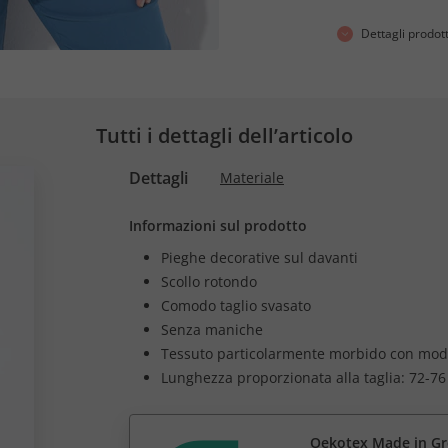
Dettagli prodot
Tutti i dettagli dell’articolo
Dettagli
Materiale
Informazioni sul prodotto
Pieghe decorative sul davanti
Scollo rotondo
Comodo taglio svasato
Senza maniche
Tessuto particolarmente morbido con mod
Lunghezza proporzionata alla taglia: 72-76
Oekotex Made in G