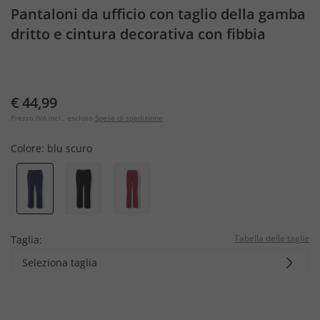
Pantaloni da ufficio con taglio della gamba
dritto e cintura decorativa con fibbia
€ 44,99
Prezzo IVA incl., escluso
Spese di spedizione
Colore:
blu scuro
Tabella delle taglie
Taglia:
Seleziona taglia