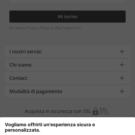
Mi iscrivo
Accetto la Privacy Policy di Ulla Popken.
[+]
I nostri servizi
Chi siamo
Contact
Modalità di pagamento
Acquista in sicurezza con SSL
Cambia Paese