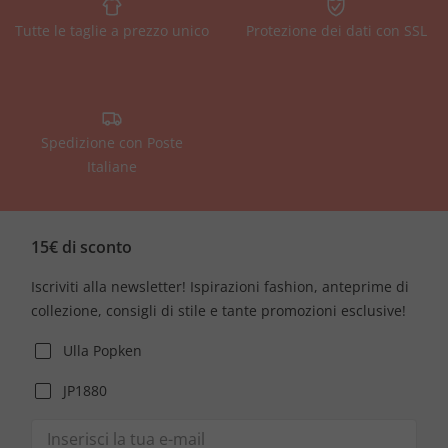
Tutte le taglie a prezzo unico
Protezione dei dati con SSL
Spedizione con Poste
Italiane
15€ di sconto
Iscriviti alla newsletter! Ispirazioni fashion, anteprime di
collezione, consigli di stile e tante promozioni esclusive!
Ulla Popken
JP1880