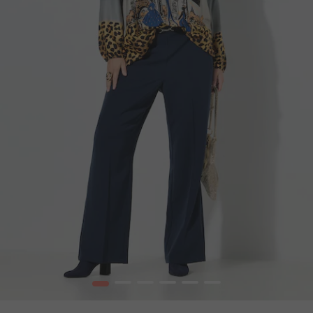
1
2
3
4
5
6