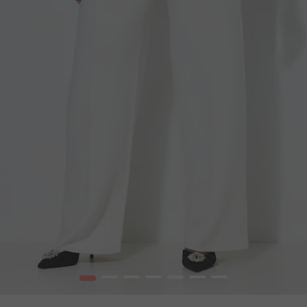
1
2
3
4
5
6
7