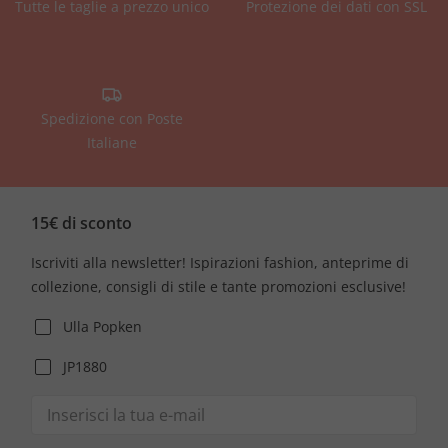
Tutte le taglie a prezzo unico
Protezione dei dati con SSL
Spedizione con Poste
Italiane
15€ di sconto
Iscriviti alla newsletter! Ispirazioni fashion, anteprime di
collezione, consigli di stile e tante promozioni esclusive!
Ulla Popken
JP1880