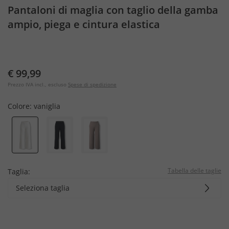
Pantaloni di maglia con taglio della gamba
ampio, piega e cintura elastica
€ 99,99
Prezzo IVA incl., escluso
Spese di spedizione
Colore:
vaniglia
Tabella delle taglie
Taglia:
Seleziona taglia