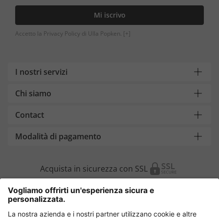
Mi iscrivo
Accetto la Privacy Policy di Ulla Popken.
[+]
I nostri servizi
Chi siamo
Contact
Modalità di pagamento
Acquista in sicurezza con SSL
Cambia Paese