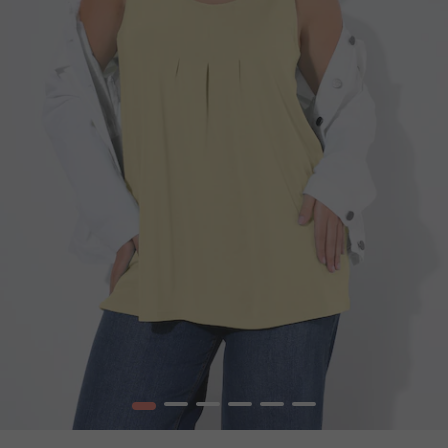
1
2
3
4
5
6