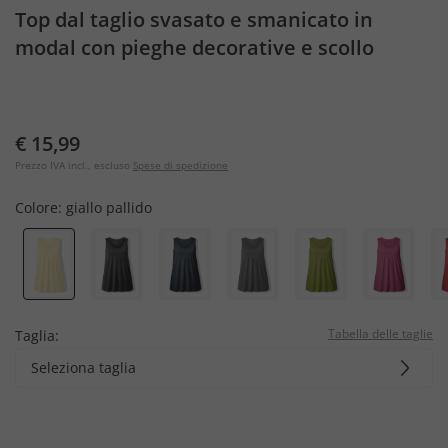
Top dal taglio svasato e smanicato in
modal con pieghe decorative e scollo
rotondo
€ 15,99
Prezzo IVA incl., escluso
Spese di spedizione
Colore:
giallo pallido
Tabella delle taglie
Taglia:
Seleziona taglia