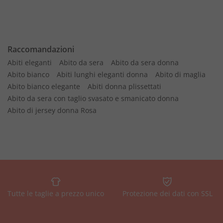
Raccomandazioni
Abiti eleganti
Abito da sera
Abito da sera donna
Abito bianco
Abiti lunghi eleganti donna
Abito di maglia
Abito bianco elegante
Abiti donna plissettati
Abito da sera con taglio svasato e smanicato donna
Abito di jersey donna Rosa
Tutte le taglie a prezzo unico
Protezione dei dati con SSL