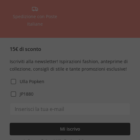
Spedizione con Poste
Italiane
15€ di sconto
Iscriviti alla newsletter! Ispirazioni fashion, anteprime di
collezione, consigli di stile e tante promozioni esclusive!
Ulla Popken
JP1880
Mi iscrivo