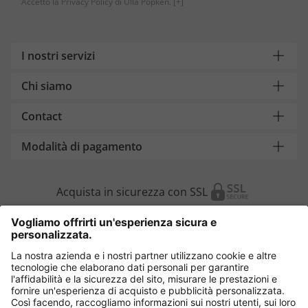
Accetto la Privacy Policy di Ulla Popken.
[+]
I nostri servizi
Chi siamo
Contact
Modalità di pagamento
Acquista in sicurezza con SSL
Cambia Paese
Italia